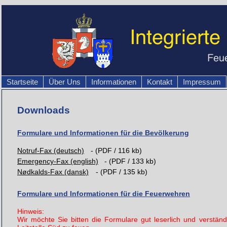
Startseite
Über Uns
Informationen
Kontakt
Impressum
Downloads
Formulare und Informationen für die Bevölkerung
Notruf-Fax (deutsch)
- (PDF / 116 kb)
Emergency-Fax (english)
- (PDF / 133 kb)
Nødkalds-Fax (dansk)
- (PDF / 135 kb)
Formulare und Informationen für die Feuerwehren
Hinweis:
Wir möchte Sie bitten die Formulare gut leserlich und verstän